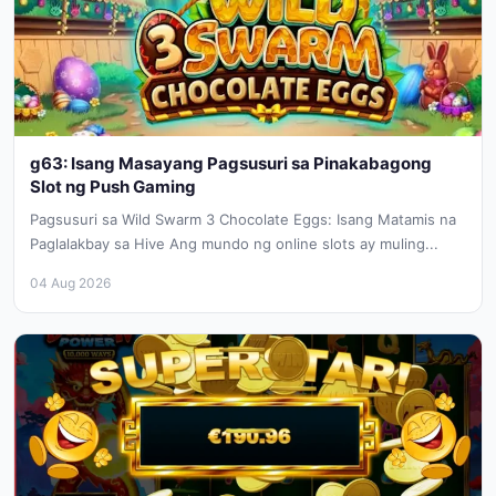
g63: Isang Masayang Pagsusuri sa Pinakabagong
Slot ng Push Gaming
Pagsusuri sa Wild Swarm 3 Chocolate Eggs: Isang Matamis na
Paglalakbay sa Hive Ang mundo ng online slots ay muling...
04 Aug 2026