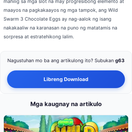
mahilig sa mga slot na may progresibong elemento at
maayos na pagkakaayos ng mga tampok, ang Wild
Swarm 3 Chocolate Eggs ay nag-aalok ng isang
nakakaaliw na karanasan na puno ng matatamis na
sorpresa at estratehikong lalim.
Nagustuhan mo ba ang artikulong ito? Subukan
g63
Libreng Download
Mga kaugnay na artikulo