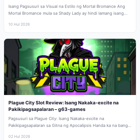
Isang Pagsusuri sa Visual na Estilo ng Mortal Bromance Ang
Mortal Bromance mula sa Shady Lady ay hindi lamang isang...
10 Hul 2026
Plague City Slot Review: Isang Nakaka-excite na
Pakikipagsapalaran – g63-games
Pagsusuri sa Plague City: Isang Nakaka-excite na
Pakikipagsapalaran sa Gitna ng Apocalipsis Handa ka na bang
sumabak sa isang madilim...
02 Hul 2026