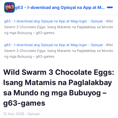
g63 - I-download ang Opisyal na App at Mag-login
g63 - I-download ang Opisyal na App at Mag-login
›
Opisyal
›
Wild
Swarm 3 Chocolate Eggs: Isang Matamis na Paglalakbay sa Mundo
ng mga Bubuyog – g63-games
g63 - I-download ang Opisyal na App at Mag-login
›
Opisyal
›
Wild
Swarm 3 Chocolate Eggs: Isang Matamis na Paglalakbay sa Mundo
ng mga Bubuyog – g63-games
Wild Swarm 3 Chocolate Eggs:
Isang Matamis na Paglalakbay
sa Mundo ng mga Bubuyog –
g63-games
12 Hun 2026
· Opisyal