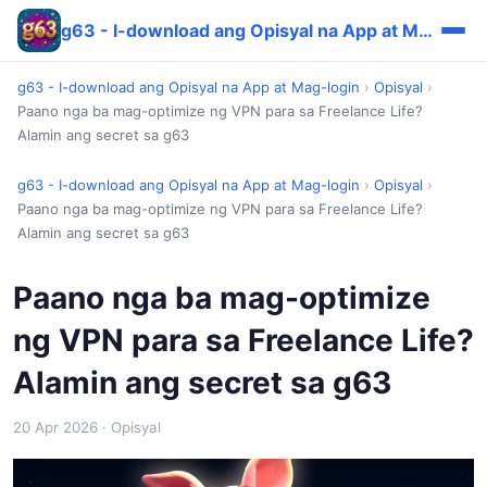
g63 - I-download ang Opisyal na App at Mag-login
g63 - I-download ang Opisyal na App at Mag-login
›
Opisyal
›
Paano nga ba mag-optimize ng VPN para sa Freelance Life?
Alamin ang secret sa g63
g63 - I-download ang Opisyal na App at Mag-login
›
Opisyal
›
Paano nga ba mag-optimize ng VPN para sa Freelance Life?
Alamin ang secret sa g63
Paano nga ba mag-optimize
ng VPN para sa Freelance Life?
Alamin ang secret sa g63
20 Apr 2026
· Opisyal