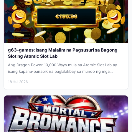
g63-games: Isang Malalim na Pagsusuri sa Bagong
Slot ng Atomic Slot Lab
Ang Dragon Power 10,000 Ways mula sa Atomic Slot Lab ay
isang kapana-panabik na paglalakbay sa mundo ng mga
sinaunang...
18 Hul 2026