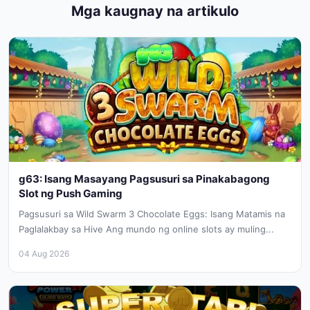
Mga kaugnay na artikulo
g63: Isang Masayang Pagsusuri sa Pinakabagong
Slot ng Push Gaming
Pagsusuri sa Wild Swarm 3 Chocolate Eggs: Isang Matamis na
Paglalakbay sa Hive Ang mundo ng online slots ay muling...
04 Aug 2026