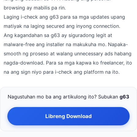
browsing ay mabilis pa rin.
Laging i-check ang g63 para sa mga updates upang
matiyak na laging secured ang inyong connection.
Ang kagandahan sa g63 ay siguradong legit at
malware-free ang installer na makukuha mo. Napaka-
smooth ng proseso at walang unnecessary ads habang
nagda-download. Para sa mga kapwa ko freelancer, ito
na ang sign niyo para i-check ang platform na ito.
Nagustuhan mo ba ang artikulong ito? Subukan
g63
Libreng Download